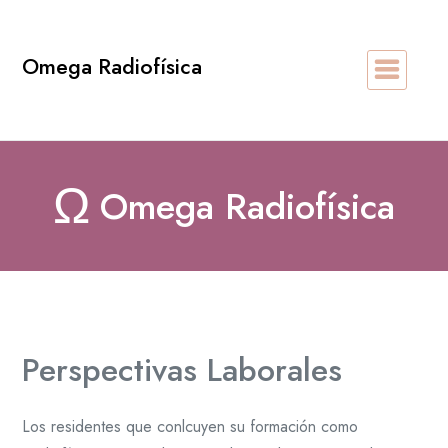
Saltar
al
Omega Radiofísica
contenido
Ω
Omega Radiofísica
Perspectivas Laborales
Los residentes que conlcuyen su formación como