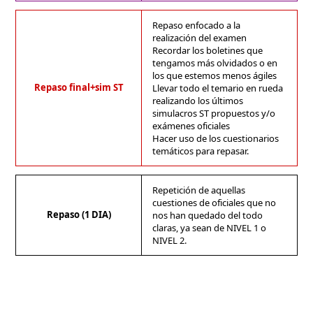
Repaso enfocado a la
realización del examen
Recordar los boletines que
tengamos más olvidados o en
los que estemos menos ágiles
Repaso final+sim ST
Llevar todo el temario en rueda
realizando los últimos
simulacros ST propuestos y/o
exámenes oficiales
Hacer uso de los cuestionarios
temáticos para repasar.
Repetición de aquellas
cuestiones de oficiales que no
Repaso (1 DIA)
nos han quedado del todo
claras, ya sean de NIVEL 1 o
NIVEL 2.