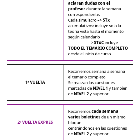
aclaran dudas con el
profesor
durante la semana
correspondiente.
Cada simulacro –>
STx
acumulativos: incluye solo la
teoría vista hasta el momento
según calendario
–>
STxC
incluye
TODO EL TEMARIO COMPLETO
desde el inicio de curso.
Recorremos semana a semana
el temario completo
1ª VUELTA
Se realizan las cuestiones
marcadas de
NIVEL 1
y tambien
de
NIVEL 2
y superior.
Recorremos
cada semana
varios boletines
de un mismo
2ª VUELTA EXPRES
bloque
centrándonos en las cuestiones
de
NIVEL 2
y superior.