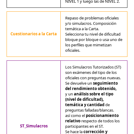
NIVEL 1 y luego las de NIVEL 2.
Repaso de problemas oficiales
y/o simulacros. Composición
temática a la Carta.
Cuestionarios a la Carta
Selecciona tu nivel de dificultad
bloque por bloque o usa uno de
los perfiles que mimetizan
oficiales.
Los Simulacros Tutorizados (ST)
son exámenes del tipo de los
oficiales con preguntas nuevas.
Se devuelve un
seguimiento
del rendimiento obtenido,
y un
análisis sobre el tipo
(nivel de dificultad),
temática y cantidad
de
preguntas falladas/blancas.
así como el
posicionamiento
relativo
respecto de todos los
ST_Simulacros
participantes en el ST.
Se hace la
corrección y