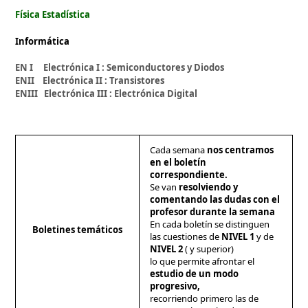
Física Estadística
Informática
EN I Electrónica I : Semiconductores y Diodos
ENII Electrónica II : Transistores
ENIII Electrónica III : Electrónica Digital
Cada semana
nos centramos
en el boletín
correspondiente.
Se van
resolviendo y
comentando las dudas con el
profesor durante la semana
En cada boletín se distinguen
Boletines temáticos
las cuestiones de
NIVEL 1
y de
NIVEL 2
( y superior)
lo que permite afrontar el
estudio de un modo
progresivo,
recorriendo primero las de